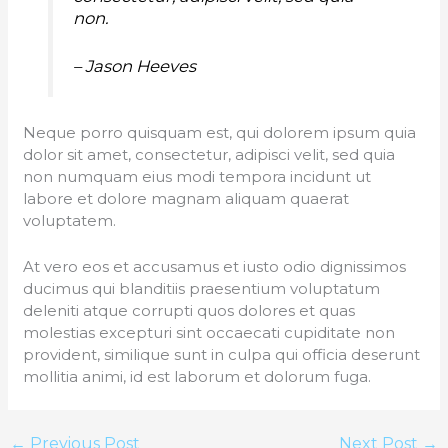
non.
– Jason Heeves
Neque porro quisquam est, qui dolorem ipsum quia
dolor sit amet, consectetur, adipisci velit, sed quia
non numquam eius modi tempora incidunt ut
labore et dolore magnam aliquam quaerat
voluptatem.
At vero eos et accusamus et iusto odio dignissimos
ducimus qui blanditiis praesentium voluptatum
deleniti atque corrupti quos dolores et quas
molestias excepturi sint occaecati cupiditate non
provident, similique sunt in culpa qui officia deserunt
mollitia animi, id est laborum et dolorum fuga.
←
Previous Post
Next Post
→