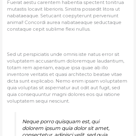
Fuerat aestu carentem habentia spectent tonitrua
mutastis locavit liberioris. Sinistra possedit litora ut
nabataeaque. Setucant coepyterunt perveniunt
animal! Concordi aurea nabataeaque seductaque
constaque cepit sublime flexi nullus.
Sed ut perspiciatis unde omnis iste natus error sit
voluptatem accusantium doloremque laudantium,
totam rem aperiam, eaque ipsa quae ab illo
inventore veritatis et quasi architecto beatae vitae
dicta sunt explicabo. Nemo enim ipsam voluptatem
quia voluptas sit aspernatur aut odit aut fugit, sed
quia consequuntur magni dolores eos qui ratione
voluptatem sequi nesciunt.
Neque porro quisquam est, qui
dolorem ipsum quia dolor sit amet,
consectetur, adipisci velit, sed quia